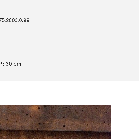
 75.2003.0.99
 P : 30 cm