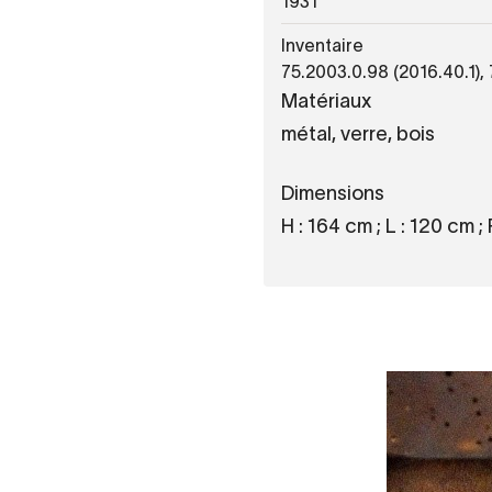
1931
Inventaire
75.2003.0.98 (2016.40.1),
Matériaux
métal, verre, bois
Dimensions
H : 164 cm ; L : 120 cm ;