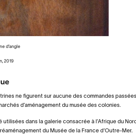
ne d’angle
n, 2019
que
trines ne figurent sur aucune des commandes passées
marchés d’aménagement du musée des colonies.
é utilisées dans la galerie consacrée à l’Afrique du Nor
réaménagement du Musée de la France d‘Outre-Mer.