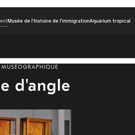
ent
Musée de l'histoire de l'immigration
Aquarium tropical
R MUSÉOGRAPHIQUE
ne d'angle