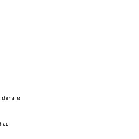
 dans le
d au