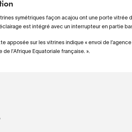
tion
trines symétriques façon acajou ont une porte vitrée 
éclairage est intégré avec un interrupteur en partie ba
te apposée sur les vitrines indique « envoi de l’agence
de l’Afrique Equatoriale française. ».
e