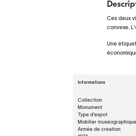
Descrip
Ces deux vi
convexe. L'
Une étiquet
économique 
Informations
Collection
Monument
Type d’expot
Mobilier muséographiqu
Année de creation