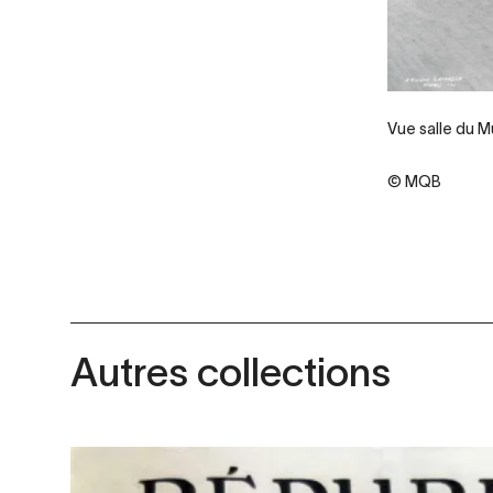
Vue salle du 
© MQB
Autres collections