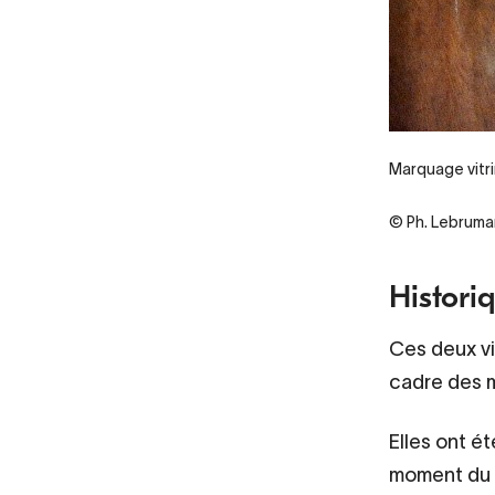
Marquage vitri
© Ph. Lebruma
Histori
Ces deux vi
cadre des 
Elles ont ét
moment du 