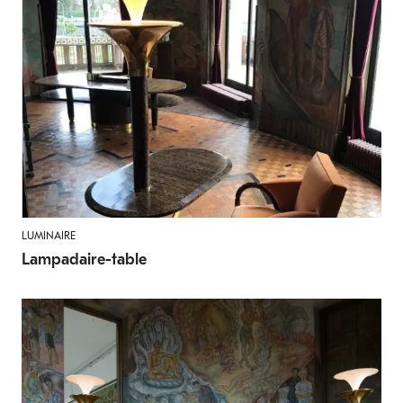
LUMINAIRE
Lampadaire-table