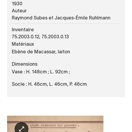
1930
Auteur
Raymond Subes et Jacques-Émile Ruhlmann
Inventaire
75.2003.0.12, 75.2003.0.13
Matériaux
Ebène de Macassar, laiton
Dimensions
Vase : H. 148cm ; L. 92cm ;
Socle : H. 46cm, L. 46cm, P. 46cm