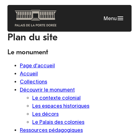
Aller
au
Menu
contenu
principal
Plan du site
Le monument
Page d'accueil
Accueil
Collections
Découvrir le monument
Le contexte colonial
Les espaces historiques
Les décors
Le Palais des colonies
Ressources pédagogiques