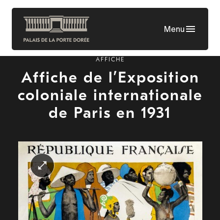
Aller
au
Menu
contenu
principal
AFFICHE
Affiche de l’Exposition
coloniale internationale
de Paris en 1931