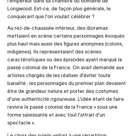
l’empereur dans sa chambre du domaine de
Longwood. Est-ce, de façon plus générale, le
conquérant que l’on voulait célébrer ?
Au rez-de-chaussée inférieur, des dioramas
mettaient en scène certains personnages évoqués
plus haut mais aussi des figures anonymes (colons,
indigènes). Ils représentaient des scènes
caractéristiques ou des épisodes ayant marqué le
passé colonial de la France. On avait demandé aux
artistes chargés de les réaliser d’éviter toute
banalité ; les personnages du premier plan devaient
être de grandeur nature et porter des costumes
d’une authenticité rigoureuse. L’idée étant de faire
revivre le passé colonial de la France « sous une
forme saisissante et avec tout l’attrait d’un
spectacle ».
Le choix des sujets veillait à une répartition