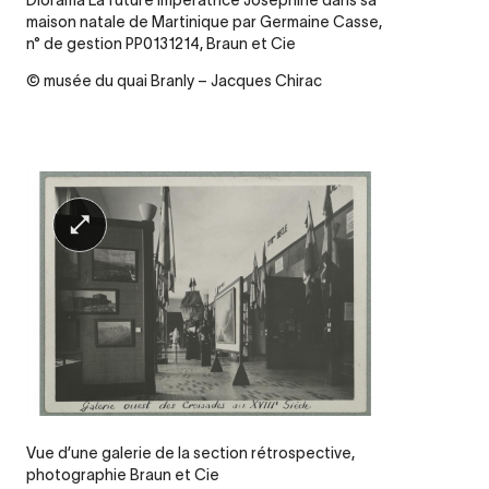
Diorama La future impératrice Joséphine dans sa
maison natale de Martinique par Germaine Casse,
n° de gestion PP0131214, Braun et Cie
© musée du quai Branly – Jacques Chirac
Vue d’une galerie de la section rétrospective,
photographie Braun et Cie