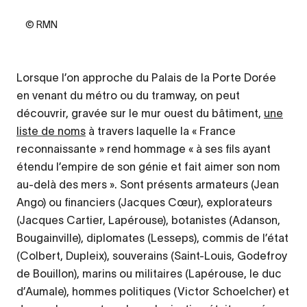
Credit
© RMN
Lorsque l’on approche du Palais de la Porte Dorée
en venant du métro ou du tramway, on peut
découvrir, gravée sur le mur ouest du bâtiment,
une
liste de noms
à travers laquelle la « France
reconnaissante » rend hommage « à ses fils ayant
étendu l’empire de son génie et fait aimer son nom
au-delà des mers ». Sont présents armateurs (Jean
Ango) ou financiers (Jacques Cœur), explorateurs
(Jacques Cartier, Lapérouse), botanistes (Adanson,
Bougainville), diplomates (Lesseps), commis de l’état
(Colbert, Dupleix), souverains (Saint-Louis, Godefroy
de Bouillon), marins ou militaires (Lapérouse, le duc
d’Aumale), hommes politiques (Victor Schoelcher) et