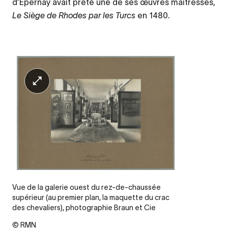
d’Epernay avait prêté une de ses œuvres maîtresses,
Le Siège de Rhodes par les Turcs
en 1480.
Vue de la galerie ouest du rez-de-chaussée
supérieur (au premier plan, la maquette du crac
des chevaliers), photographie Braun et Cie
© RMN