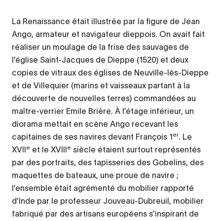
La Renaissance était illustrée par la figure de Jean
Ango, armateur et navigateur dieppois. On avait fait
réaliser un moulage de la frise des sauvages de
l’église Saint-Jacques de Dieppe (1520) et deux
copies de vitraux des églises de Neuville-lès-Dieppe
et de Villequier (marins et vaisseaux partant à la
découverte de nouvelles terres) commandées au
maître-verrier Emile Brière. À l’étage inférieur, un
diorama mettait en scène Ango recevant les
er
capitaines de ses navires devant François 1
. Le
e
e
XVII
et le XVIII
siècle étaient surtout représentés
par des portraits, des tapisseries des Gobelins, des
maquettes de bateaux, une proue de navire ;
l’ensemble était agrémenté du mobilier rapporté
d’Inde par le professeur Jouveau-Dubreuil, mobilier
fabriqué par des artisans européens s’inspirant de