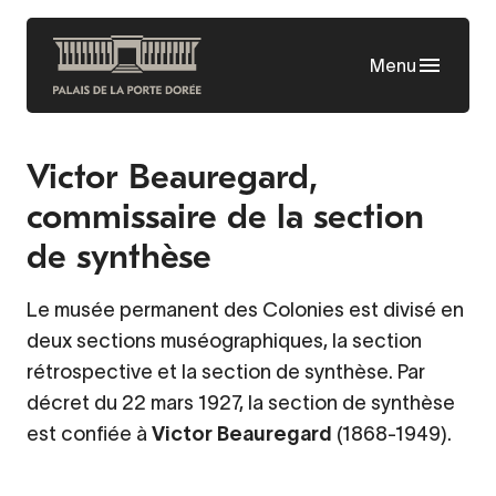
Skip
to
Menu
main
content
Victor Beauregard,
commissaire de la section
de synthèse
Le musée permanent des Colonies est divisé en
deux sections muséographiques, la section
rétrospective et la section de synthèse. Par
décret du 22 mars 1927, la section de synthèse
est confiée à
Victor Beauregard
(1868-1949).