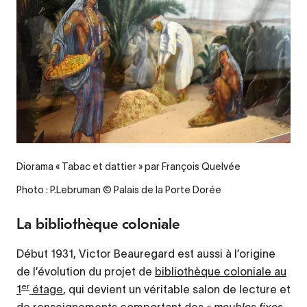
Diorama « Tabac et dattier » par François Quelvée
Photo : P.Lebruman © Palais de la Porte Dorée
La bibliothèque coloniale
Début 1931, Victor Beauregard est aussi à l’origine
de l’évolution du projet de
bibliothèque coloniale au
er
1
étage
, qui devient un véritable salon de lecture et
de renseignements comportant des «
meubles fixes