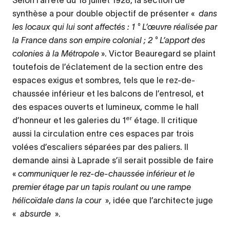
Selon l’arrêté du 18 juillet 1928, la section de
synthèse a pour double objectif de présenter «
dans
les locaux qui lui sont affectés : 1 ° L’œuvre réalisée par
la France dans son empire colonial ; 2 ° L’apport des
colonies à la Métropole
». Victor Beauregard se plaint
toutefois de l’éclatement de la section entre des
espaces exigus et sombres, tels que le rez-de-
chaussée inférieur et les balcons de l’entresol, et
des espaces ouverts et lumineux, comme le hall
er
d’honneur et les galeries du 1
étage. Il critique
aussi la circulation entre ces espaces par trois
volées d’escaliers séparées par des paliers. Il
demande ainsi à Laprade s’il serait possible de faire
«
communiquer le rez-de-chaussée inférieur et le
premier étage par un tapis roulant ou une rampe
hélicoïdale dans la cour
», idée que l’architecte juge
«
absurde
».