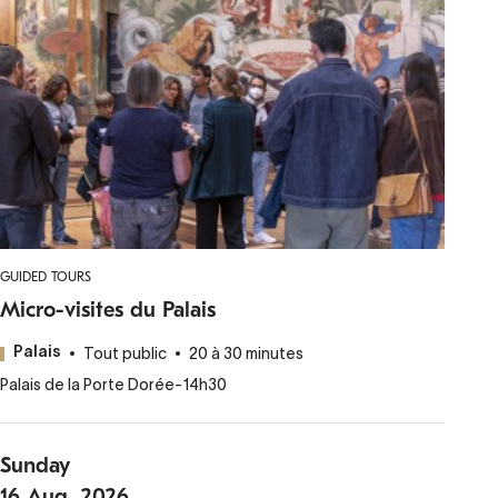
GUIDED TOURS
Micro-visites du Palais
Tout public
20 à 30 minutes
Palais
Palais de la Porte Dorée
-
14h30
Sunday
16
Aug.
2026