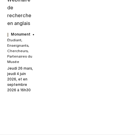
de
recherche
en anglais
Monument
Étudiant,
Enseignants,
Chercheurs,
Partenaires du
Musée
Jeudi 26 mars,
jeudi 4 juin
2026, et en
septembre
2026 à 16h30