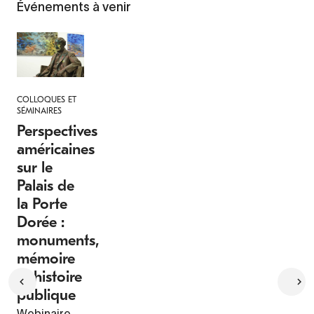
Événements à venir
COLLOQUES ET
SÉMINAIRES
Perspectives
américaines
sur le
Palais de
la Porte
Dorée :
monuments,
mémoire
et histoire
publique
Webinaire