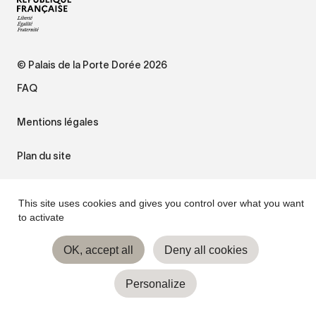
© Palais de la Porte Dorée 2026
FAQ
Mentions légales
Plan du site
Accessibilité : non conforme
This site uses cookies and gives you control over what you want
to activate
Gestion des cookies
OK, accept all
Deny all cookies
Personalize