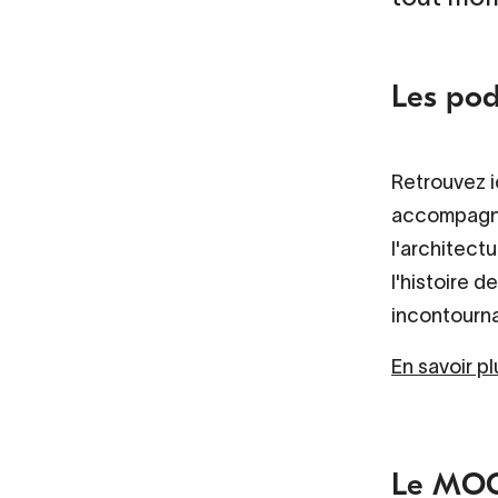
Les pod
Retrouvez i
accompagner
l'architect
l'histoire d
incontourna
En savoir pl
Le MOOC