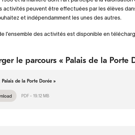
es activités peuvent être effectuées par les élèves dans
ouhaitez et indépendamment les unes des autres.
de l’ensemble des activités est disponible en téléchar
rger le parcours « Palais de la Porte 
 Palais de la Porte Dorée »
PDF -
19.12 MB
nload