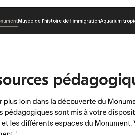
onument
Musée de l'histoire de l'immigration
Aquarium tropi
sources pédagogiq
er plus loin dans la découverte du Monum
ils pédagogiques sont mis à votre disposit
 et les différents espaces du Monument. 
ment !