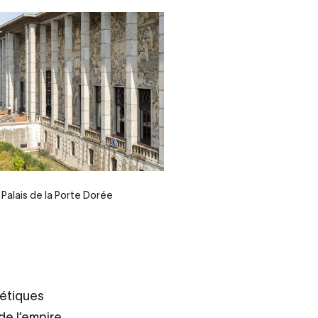
Palais de la Porte Dorée
hétiques
 de l’empire