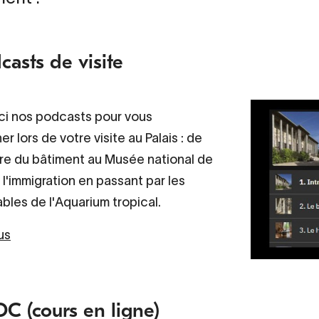
casts de visite
ci nos podcasts pour vous
 lors de votre visite au Palais : de
ure du bâtiment au Musée national de
e l'immigration en passant par les
bles de l'Aquarium tropical.
us
 (cours en ligne)