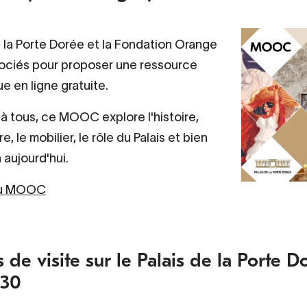
e la Porte Dorée et la Fondation Orange
ociés pour proposer une ressource
 en ligne gratuite.
à tous, ce MOOC explore l'histoire,
re, le mobilier, le rôle du Palais et bien
à aujourd'hui.
au MOOC
 de visite sur le Palais de la Porte Do
 30