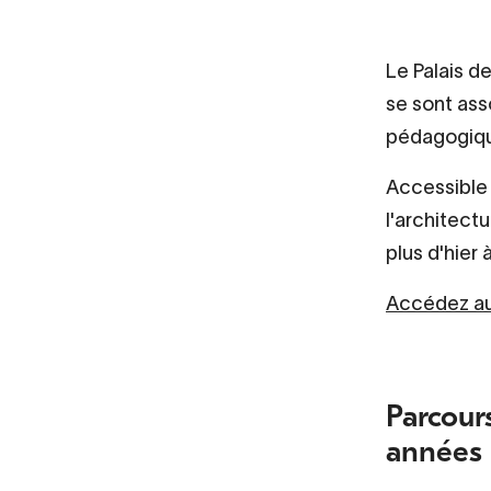
Le Palais d
se sont ass
pédagogique
Accessible 
l'architectu
plus d'hier 
Accédez 
Parcours
années