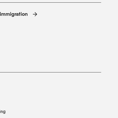
l'immigration
ing