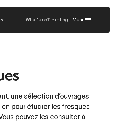
cal
What's on
Ticketing
Menu
ues
ent, une sélection d’ouvrages
ion pour étudier les fresques
Vous pouvez les consulter à